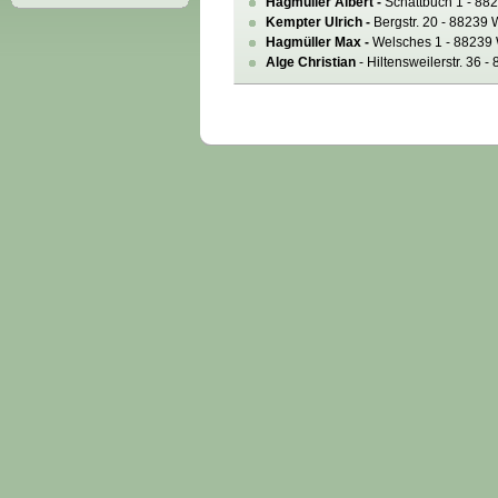
Hagmüller Albert -
Schattbuch 1 - 882
Kempter Ulrich -
Bergstr. 20 - 88239 
Hagmüller Max -
Welsches 1 - 88239 
Alge Christian
- Hiltensweilerstr. 36 